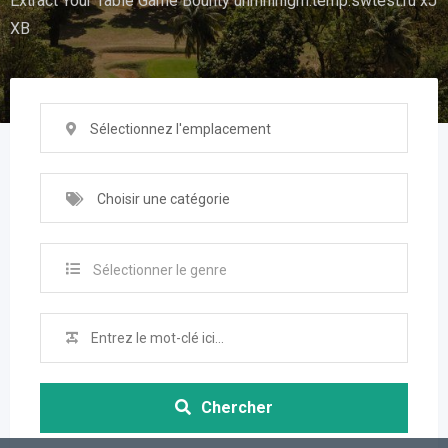
Extract Your Table Game Bounty uhrhhlhlgm.temp.swtest.ru xJ
XB
Sélectionnez l'emplacement
Choisir une catégorie
Sélectionner le genre
Chercher