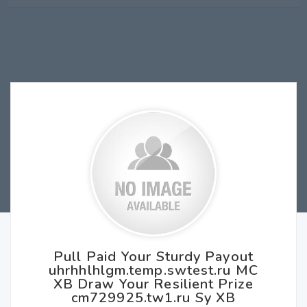
Pull Paid Your Sturdy Payout
uhrhhlhlgm.temp.swtest.ru MC
XB Draw Your Resilient Prize
cm729925.tw1.ru Sy XB