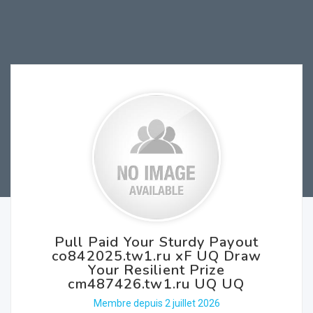
Pull Paid Your Sturdy Payout
co842025.tw1.ru xF UQ Draw
Your Resilient Prize
cm487426.tw1.ru UQ UQ
Membre depuis 2 juillet 2026