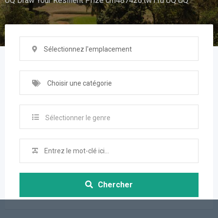
UQ Draw Your Resilient Prize cm487426.tw1.ru UQ UQ
Sélectionnez l'emplacement
Choisir une catégorie
Sélectionner le genre
Chercher