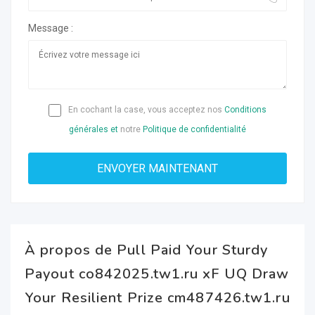
Message :
En cochant la case, vous acceptez nos
Conditions
générales et
notre
Politique de confidentialité
À propos de Pull Paid Your Sturdy
Payout co842025.tw1.ru xF UQ Draw
Your Resilient Prize cm487426.tw1.ru