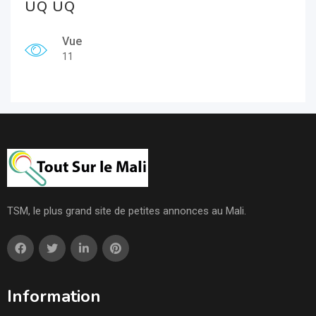
UQ UQ
Vue
11
TSM, le plus grand site de petites annonces au Mali.
Information