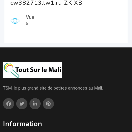
cw382713.tw1.ru ZK XB
Vue
5
TSM, le plus grand site de petites annonces au Mali.
Information