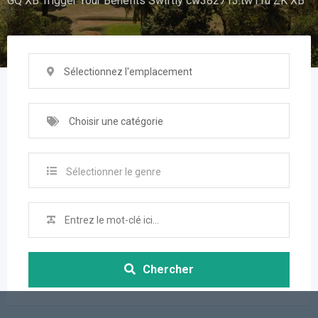
GQ XB Trigger Your Benefits Swiftly cw382713.tw1.ru ZK XB
Sélectionnez l'emplacement
Choisir une catégorie
Sélectionner le genre
Chercher