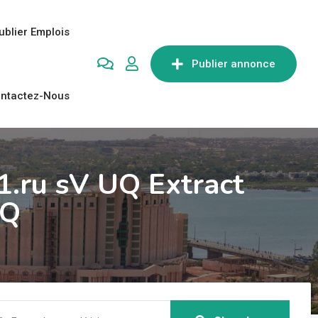
ublier Emplois
Publier annonce
ntactez-Nous
.ru sV UQ Extract
UQ