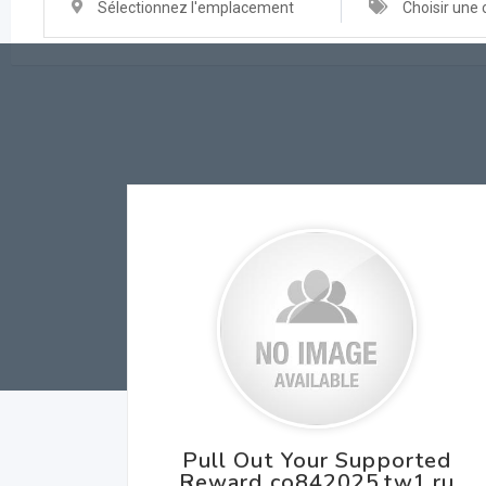
Sélectionnez l'emplacement
Choisir une 
Pull Out Your Supported
Reward co842025.tw1.ru