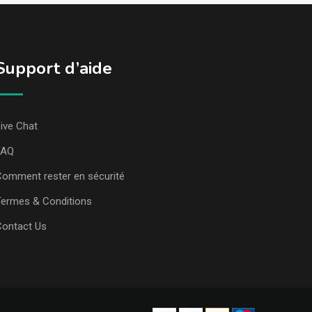
Support d’aide
ive Chat
FAQ
omment rester en sécurité
ermes & Conditions
Contact Us