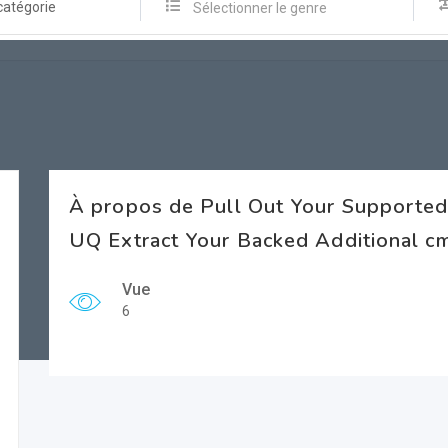
catégorie
Sélectionner le genre
À propos de Pull Out Your Supporte
UQ Extract Your Backed Additional 
Vue
6