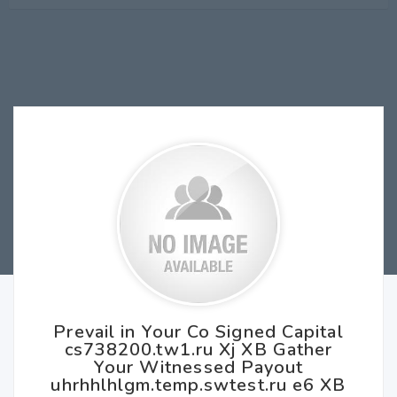
Prevail in Your Co Signed Capital
cs738200.tw1.ru Xj XB Gather
Your Witnessed Payout
uhrhhlhlgm.temp.swtest.ru e6 XB