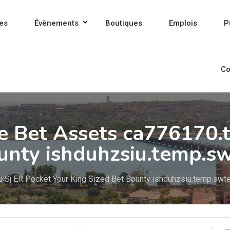
es
Évènements
Boutiques
Emplois
P
Co
e Bet Assets ca776170.
unty ishduhzsiu.temp.sw
 Sj ER Pocket Your King Sized Bet Bounty ishduhzsiu.temp.swte