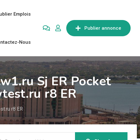
ublier Emplois
Publier annonce
ntactez-Nous
tw1.ru Sj ER Pocket
test.ru r8 ER
st.ru r8 ER