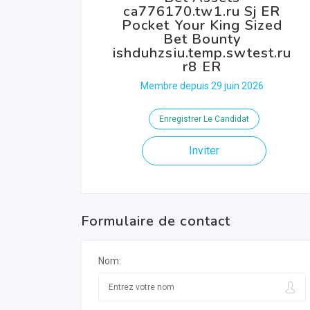
ca776170.tw1.ru Sj ER
Pocket Your King Sized
Bet Bounty
ishduhzsiu.temp.swtest.ru
r8 ER
Membre depuis 29 juin 2026
Enregistrer Le Candidat
Inviter
Formulaire de contact
Nom: