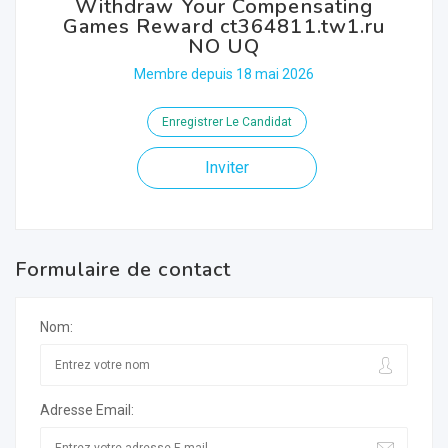
Withdraw Your Compensating
Games Reward ct364811.tw1.ru
NO UQ
Membre depuis 18 mai 2026
Enregistrer Le Candidat
Inviter
Formulaire de contact
Nom:
Adresse Email: