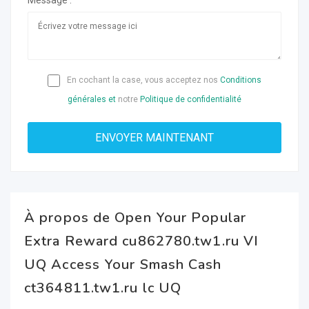
Message :
En cochant la case, vous acceptez nos
Conditions
générales et
notre
Politique de confidentialité
À propos de Open Your Popular
Extra Reward cu862780.tw1.ru VI
UQ Access Your Smash Cash
ct364811.tw1.ru lc UQ