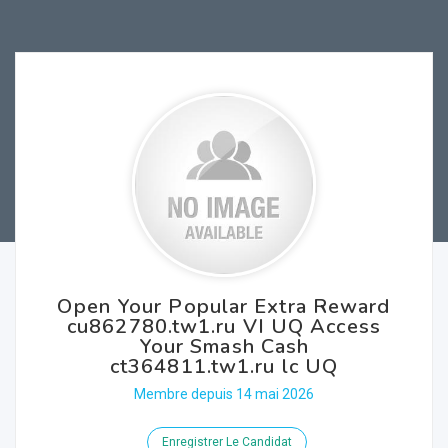
Open Your Popular Extra Reward
cu862780.tw1.ru VI UQ Access
Your Smash Cash
ct364811.tw1.ru lc UQ
Membre depuis 14 mai 2026
Enregistrer Le Candidat