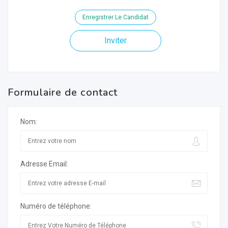
Enregistrer Le Candidat
Inviter
Formulaire de contact
Nom:
Adresse Email:
Numéro de téléphone: