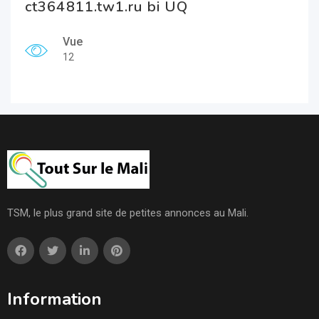
ct364811.tw1.ru bi UQ
Vue
12
TSM, le plus grand site de petites annonces au Mali.
Information