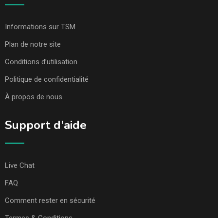
Informations sur TSM
Plan de notre site
Conditions d’utilisation
Politique de confidentialité
À propos de nous
Support d’aide
Live Chat
FAQ
Comment rester en sécurité