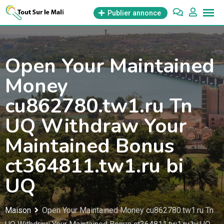
Aller
Publier annonce
au
contenu
Open Your Maintained
Money
cu862780.tw1.ru Tn
UQ Withdraw Your
Maintained Bonus
ct364811.tw1.ru bi
UQ
Maison
Open Your Maintained Money cu862780.tw1.ru Tn