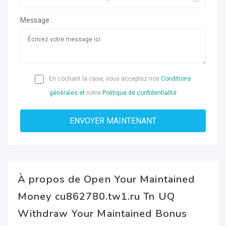
Message :
En cochant la case, vous acceptez nos
Conditions
générales et
notre
Politique de confidentialité
À propos de Open Your Maintained
Money cu862780.tw1.ru Tn UQ
Withdraw Your Maintained Bonus