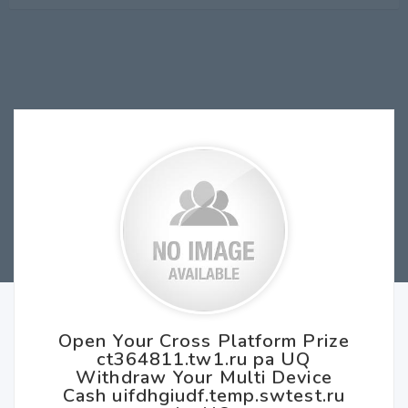
Open Your Cross Platform Prize
ct364811.tw1.ru pa UQ
Withdraw Your Multi Device
Cash uifdhgiudf.temp.swtest.ru