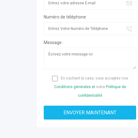
Numéro de téléphone:
Message :
En cochant la case, vous acceptez nos
Conditions générales et
notre
Politique de
confidentialité