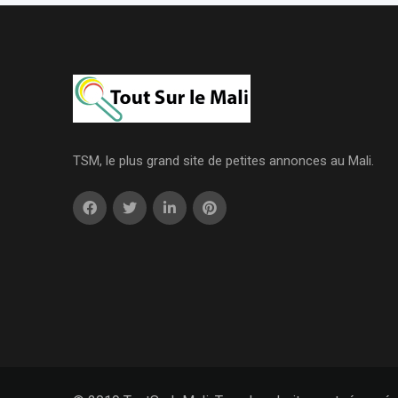
TSM, le plus grand site de petites annonces au Mali.