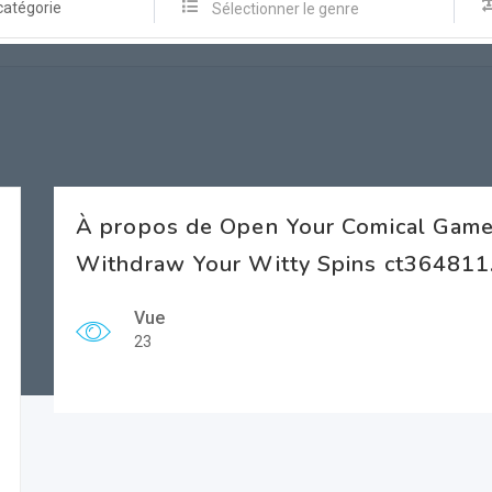
catégorie
Sélectionner le genre
À propos de Open Your Comical Gam
Withdraw Your Witty Spins ct364811
Vue
23