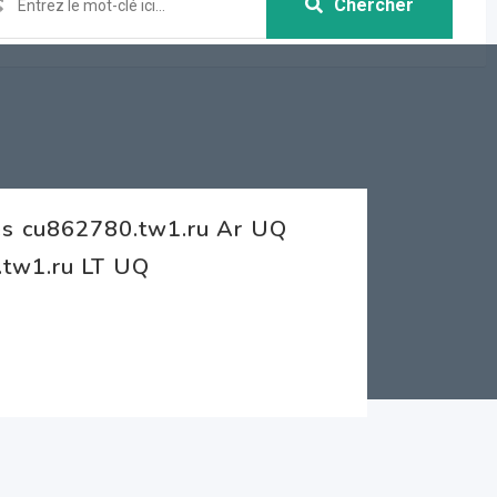
Chercher
es cu862780.tw1.ru Ar UQ
.tw1.ru LT UQ