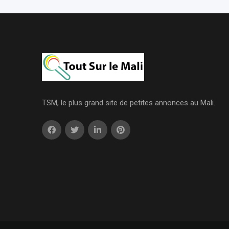
TSM, le plus grand site de petites annonces au Mali.