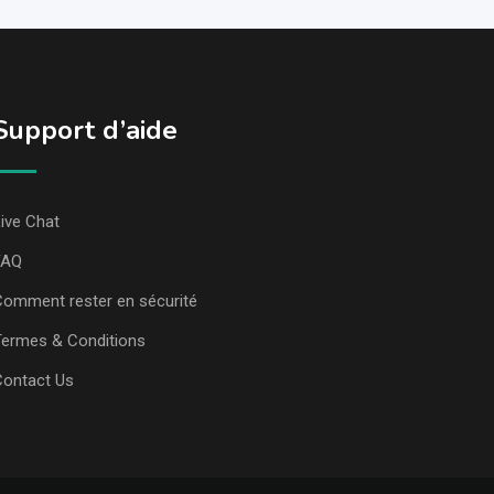
Support d’aide
ive Chat
FAQ
omment rester en sécurité
ermes & Conditions
Contact Us