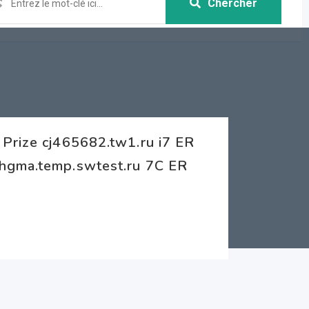
Chercher
Prize cj465682.tw1.ru i7 ER
ehgma.temp.swtest.ru 7C ER