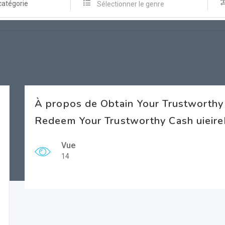
catégorie
Sélectionner le genre
À propos de Obtain Your Trustworthy 
Redeem Your Trustworthy Cash uieir
Vue
14