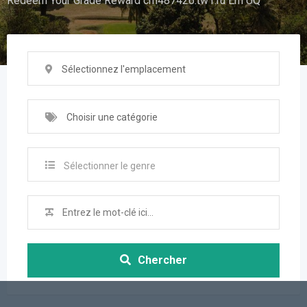
Redeem Your Grade Reward cm487426.tw1.ru Em UQ
Sélectionnez l'emplacement
Choisir une catégorie
Sélectionner le genre
Chercher