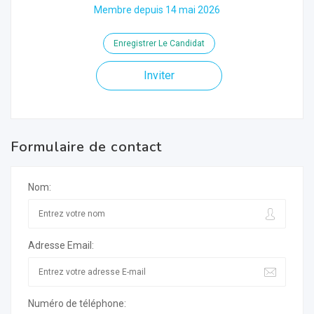
Membre depuis 14 mai 2026
Enregistrer Le Candidat
Inviter
Formulaire de contact
Nom:
Adresse Email:
Numéro de téléphone: