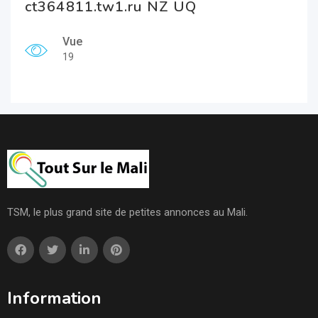
ct364811.tw1.ru NZ UQ
Vue
19
TSM, le plus grand site de petites annonces au Mali.
Information