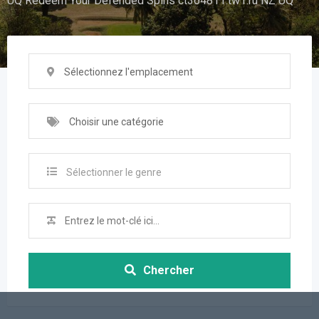
UQ Redeem Your Defended Spins ct364811.tw1.ru NZ UQ
Sélectionnez l'emplacement
Choisir une catégorie
Sélectionner le genre
Chercher