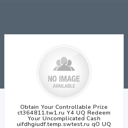
Obtain Your Controllable Prize
ct364811.tw1.ru Y4 UQ Redeem
Your Uncomplicated Cash
uifdhgiudf.temp.swtest.ru qO UQ