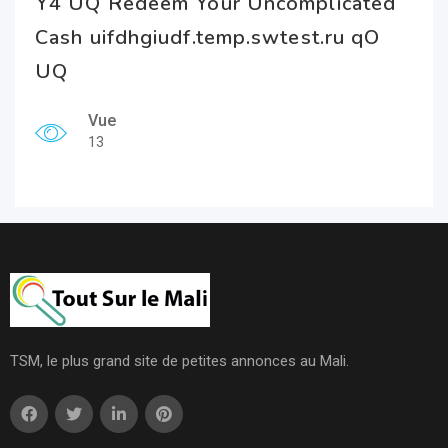
Y4 UQ Redeem Your Uncomplicated
Cash uifdhgiudf.temp.swtest.ru qO
UQ
Vue
13
TSM, le plus grand site de petites annonces au Mali.