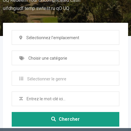
UQ Redeem Your Uncomplicated Cash
uifdhgiudf.temp.swtest.ru qO UQ
Sélectionnez l'emplacement
Choisir une catégorie
Sélectionner le genre
Chercher