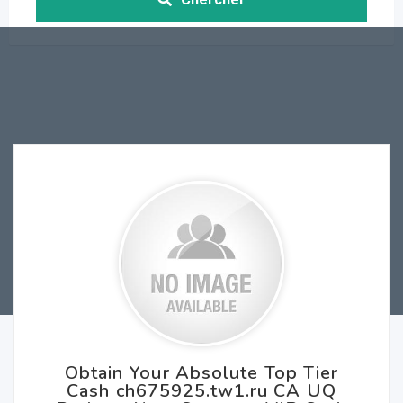
Obtain Your Absolute Top Tier
Cash ch675925.tw1.ru CA UQ