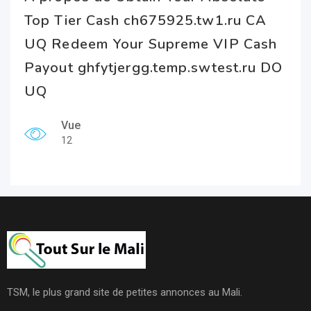
Top Tier Cash ch675925.tw1.ru CA
UQ Redeem Your Supreme VIP Cash
Payout ghfytjergg.temp.swtest.ru DO
UQ
Vue
12
TSM, le plus grand site de petites annonces au Mali.