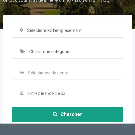
Unlock your first deal here cm487426.tw1.ru FR UQ
Sélectionnez l'emplacement
Choisir une catégorie
Sélectionner le genre
Chercher