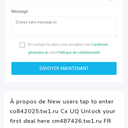
Message :
En cochant la case, vous acceptez nos
Conditions
générales et
notre
Politique de confidentialité
À propos de New users tap to enter
co842025.tw1.ru Cx UQ Unlock your
first deal here cm487426.tw1.ru FR