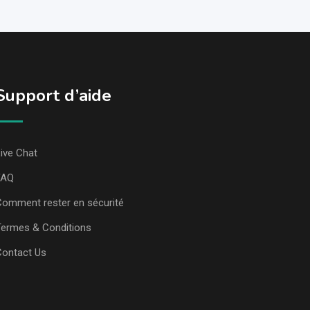
Support d’aide
ive Chat
FAQ
omment rester en sécurité
ermes & Conditions
Contact Us