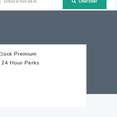
Chercher
Clock Premium
 24 Hour Perks