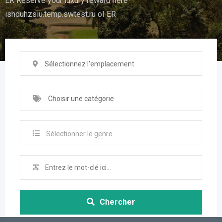
ER Reserve your luxury reward here
ishduhzsiu.temp.swtest.ru oI ER
Sélectionnez l'emplacement
Choisir une catégorie
Sélectionner le genre
Chercher