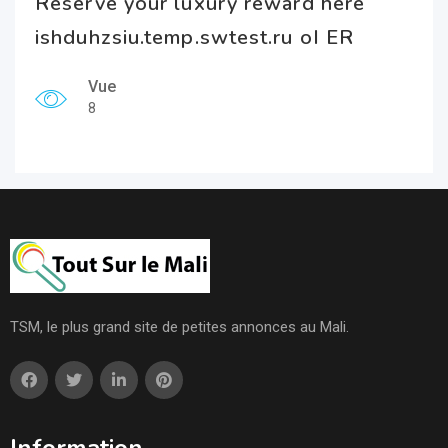
Reserve your luxury reward here
ishduhzsiu.temp.swtest.ru oI ER
Vue
8
TSM, le plus grand site de petites annonces au Mali.