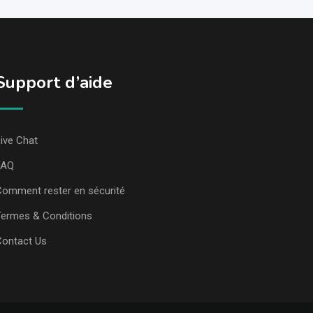
Support d’aide
ive Chat
FAQ
omment rester en sécurité
ermes & Conditions
Contact Us