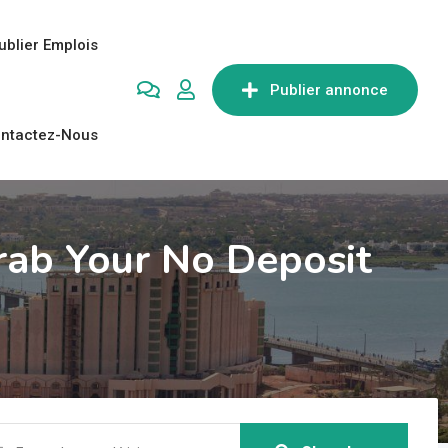
ublier Emplois
Publier annonce
ntactez-Nous
rab Your No Deposit