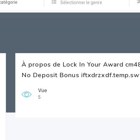
catégorie
Sélectionner le genre
À propos de Lock In Your Award cm4
No Deposit Bonus iftxdrzxdf.temp.sw
Vue
5