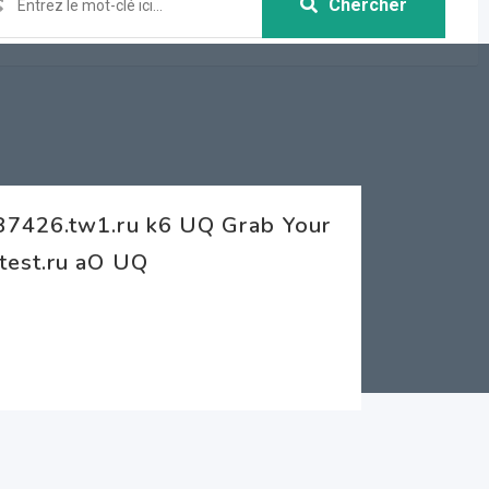
Chercher
87426.tw1.ru k6 UQ Grab Your
test.ru aO UQ