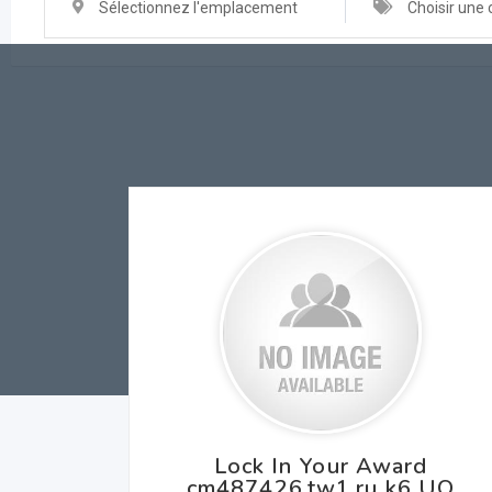
Sélectionnez l'emplacement
Choisir une 
Lock In Your Award
cm487426.tw1.ru k6 UQ