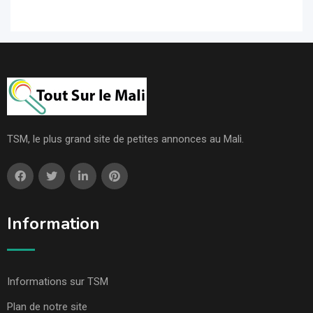
TSM, le plus grand site de petites annonces au Mali.
Information
Informations sur TSM
Plan de notre site