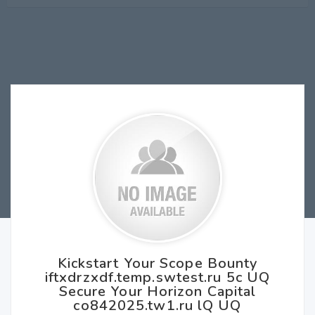
Kickstart Your Scope Bounty
iftxdrzxdf.temp.swtest.ru 5c UQ
Secure Your Horizon Capital
co842025.tw1.ru lQ UQ