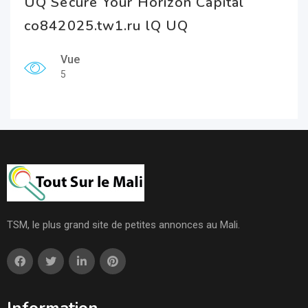
UQ Secure Your Horizon Capital
co842025.tw1.ru lQ UQ
Vue
5
TSM, le plus grand site de petites annonces au Mali.