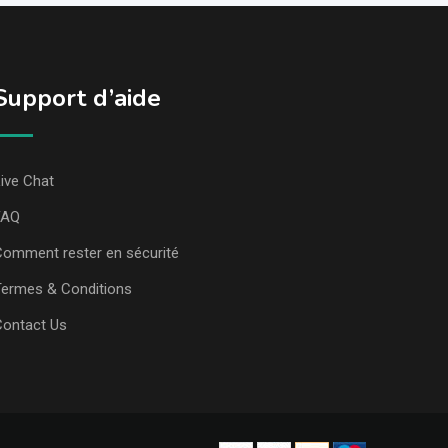
Support d’aide
ive Chat
FAQ
omment rester en sécurité
ermes & Conditions
Contact Us