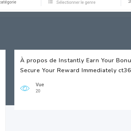
catégorie
Sélectionner le genre
À propos de Instantly Earn Your Bon
Secure Your Reward Immediately ct3
Vue
20