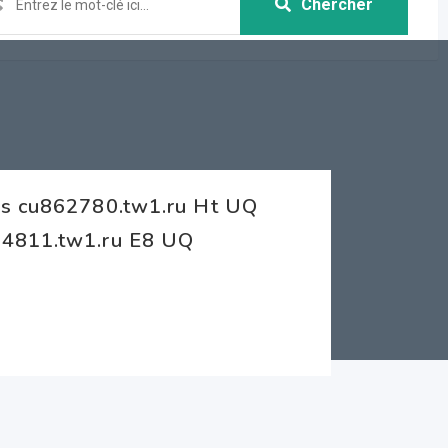
Chercher
us cu862780.tw1.ru Ht UQ
64811.tw1.ru E8 UQ