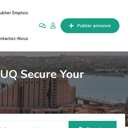
ublier Emplois
Publier annonce
ntactez-Nous
 UQ Secure Your