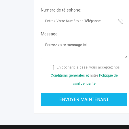
Numéro de téléphone:
Message :
En cochant la case, vous acceptez nos
Conditions générales et
notre
Politique de
confidentialité