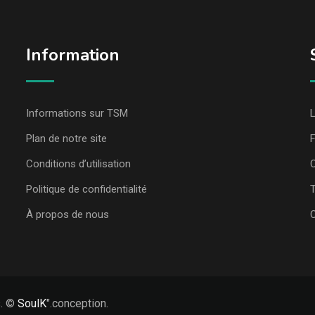
Information
Informations sur TSM
L
Plan de notre site
Conditions d’utilisation
C
Politique de confidentialité
T
À propos de nous
s. ©
SoulK
".conception.