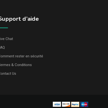
Support d’aide
ive Chat
FAQ
omment rester en sécurité
ermes & Conditions
Contact Us