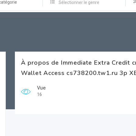
catégorie
Sélectionner le genre
À propos de Immediate Extra Credit 
Wallet Access cs738200.tw1.ru 3p X
Vue
16