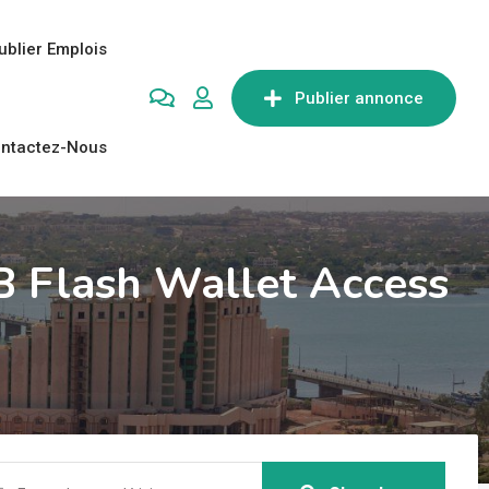
ublier Emplois
Publier annonce
ntactez-Nous
B Flash Wallet Access