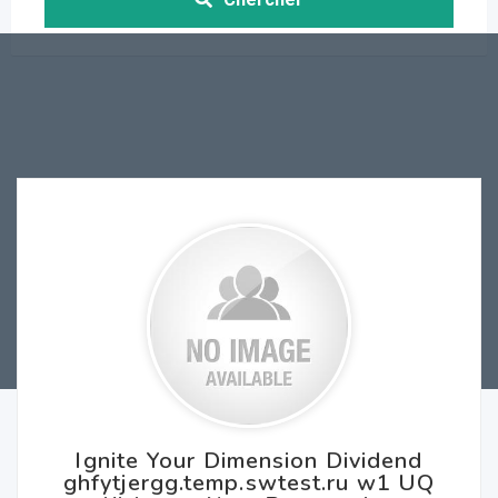
Ignite Your Dimension Dividend
ghfytjergg.temp.swtest.ru w1 UQ