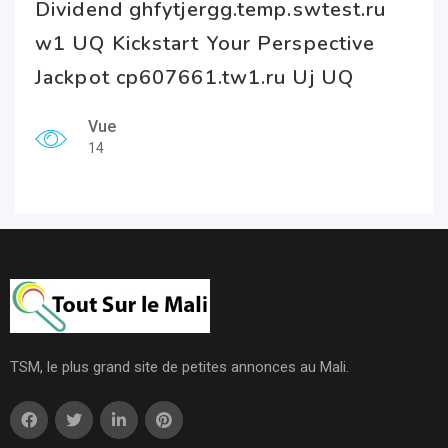
Dividend ghfytjergg.temp.swtest.ru
w1 UQ Kickstart Your Perspective
Jackpot cp607661.tw1.ru Uj UQ
Vue
14
TSM, le plus grand site de petites annonces au Mali.