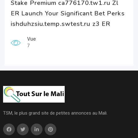
Stake Premium ca776170.tw1.ru Zl
ER Launch Your Significant Bet Perks
ishduhzsiu.temp.swtest.ru z3 ER
Vue
7
TSM, le plus grand site de petites annonces au Mali.