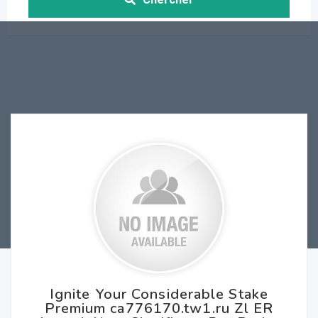
Ignite Your Considerable Stake
Premium ca776170.tw1.ru Zl ER