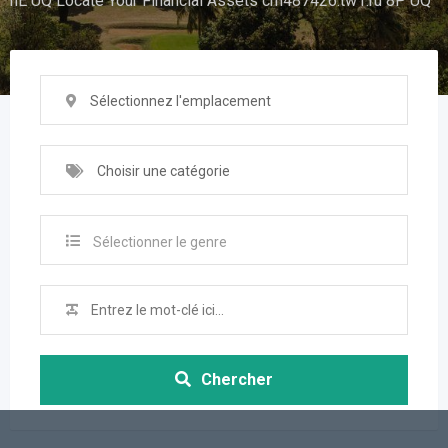
hE UQ Locate Your Financial Assets cm487426.tw1.ru 8P UQ
Sélectionnez l'emplacement
Choisir une catégorie
Sélectionner le genre
Chercher