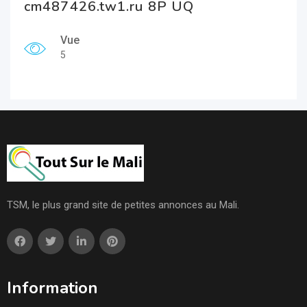
cm487426.tw1.ru 8P UQ
Vue
5
TSM, le plus grand site de petites annonces au Mali.
Information