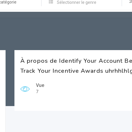
catégorie
Sélectionner le genre
À propos de Identify Your Account Be
Track Your Incentive Awards uhrhhlhl
Vue
7