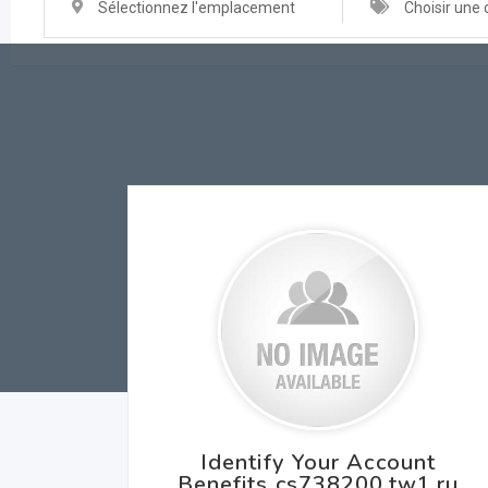
Sélectionnez l'emplacement
Choisir une 
Identify Your Account
Benefits cs738200.tw1.ru