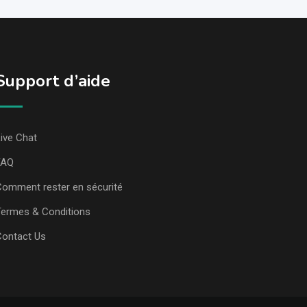
Support d’aide
ive Chat
FAQ
omment rester en sécurité
ermes & Conditions
Contact Us