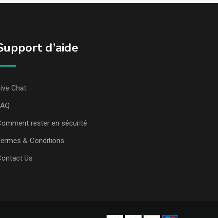
Support d’aide
ive Chat
FAQ
omment rester en sécurité
ermes & Conditions
Contact Us