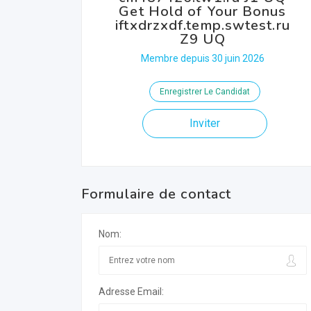
Get Hold of Your Bonus
iftxdrzxdf.temp.swtest.ru
Z9 UQ
Membre depuis 30 juin 2026
Enregistrer Le Candidat
Inviter
Formulaire de contact
Nom:
Adresse Email: