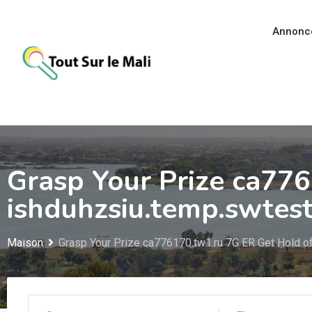
Aller
au
Annonc
contenu
Grasp Your Prize ca77
ishduhzsiu.temp.swtest
Maison
Grasp Your Prize ca776170.tw1.ru 7G ER Get Hold of