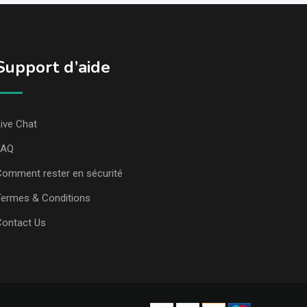
Support d’aide
ive Chat
FAQ
omment rester en sécurité
ermes & Conditions
Contact Us