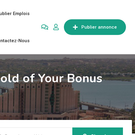
ublier Emplois
Publier annonce
ntactez-Nous
old of Your Bonus