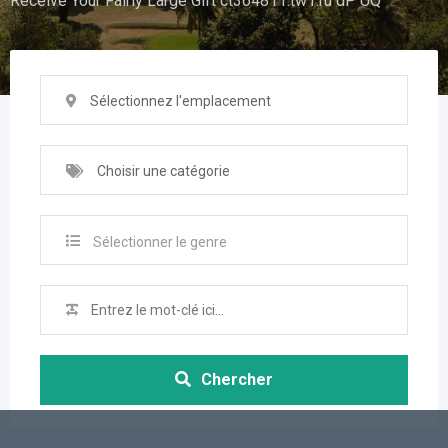
Receive Your Fairly Large Gift ct364811.tw1.ru dP UQ
Sélectionnez l'emplacement
Choisir une catégorie
Sélectionner le genre
Chercher