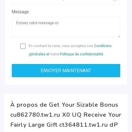
Message :
En cochant la case, vous acceptez nos
Conditions
générales et
notre
Politique de confidentialité
À propos de Get Your Sizable Bonus
cu862780.tw1.ru X0 UQ Receive Your
Fairly Large Gift ct364811.tw1.ru dP