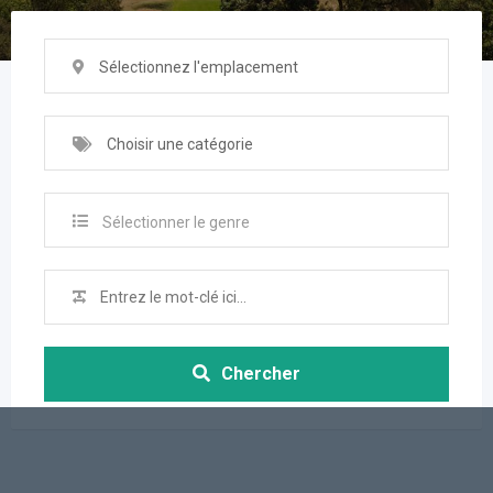
Sélectionnez l'emplacement
Choisir une catégorie
Sélectionner le genre
Chercher