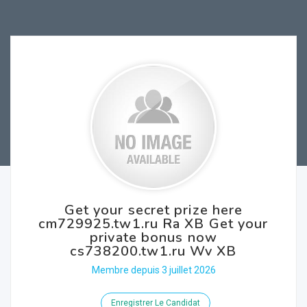
Get your secret prize here
cm729925.tw1.ru Ra XB Get your
private bonus now
cs738200.tw1.ru Wv XB
Membre depuis 3 juillet 2026
Enregistrer Le Candidat