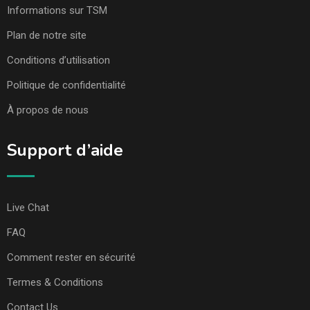
Informations sur TSM
Plan de notre site
Conditions d’utilisation
Politique de confidentialité
À propos de nous
Support d’aide
Live Chat
FAQ
Comment rester en sécurité
Termes & Conditions
Contact Us