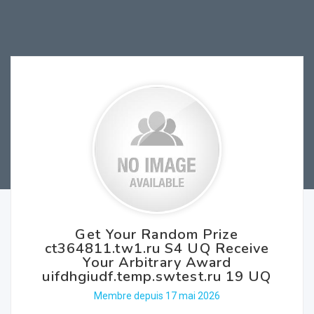
Get Your Random Prize
ct364811.tw1.ru S4 UQ Receive
Your Arbitrary Award
uifdhgiudf.temp.swtest.ru 19 UQ
Membre depuis 17 mai 2026