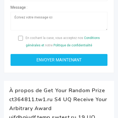
Message :
En cochant la case, vous acceptez nos
Conditions
générales et
notre
Politique de confidentialité
À propos de Get Your Random Prize
ct364811.tw1.ru S4 UQ Receive Your
Arbitrary Award
uifdhgiudf.temp.swtest.ru 19 UQ