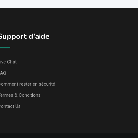
Support d’aide
ive Chat
FAQ
omment rester en sécurité
ermes & Conditions
Contact Us