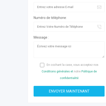
Numéro de téléphone:
Message :
En cochant la case, vous acceptez nos
Conditions générales et
notre
Politique de
confidentialité