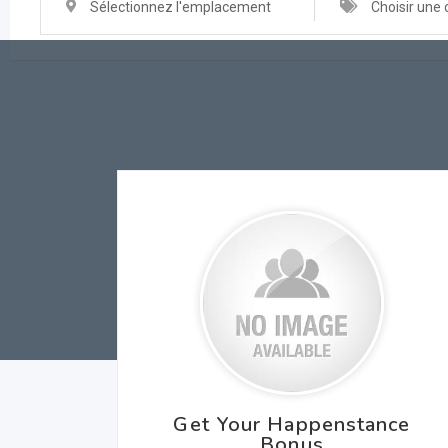
Sélectionnez l'emplacement
Choisir une 
Get Your Happenstance
Bonus