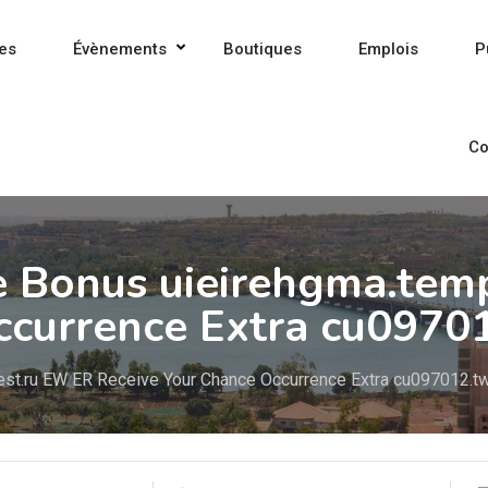
es
Évènements
Boutiques
Emplois
P
Co
 Bonus uieirehgma.tem
ccurrence Extra cu0970
st.ru EW ER Receive Your Chance Occurrence Extra cu097012.tw