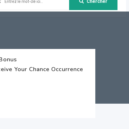
Chercher
 Bonus
eive Your Chance Occurrence