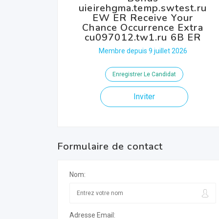
uieirehgma.temp.swtest.ru
EW ER Receive Your
Chance Occurrence Extra
cu097012.tw1.ru 6B ER
Membre depuis 9 juillet 2026
Enregistrer Le Candidat
Inviter
Formulaire de contact
Nom:
Adresse Email: