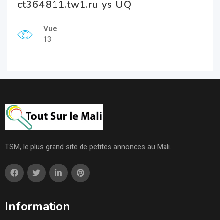
ct364811.tw1.ru ys UQ
Vue
13
TSM, le plus grand site de petites annonces au Mali.
Information