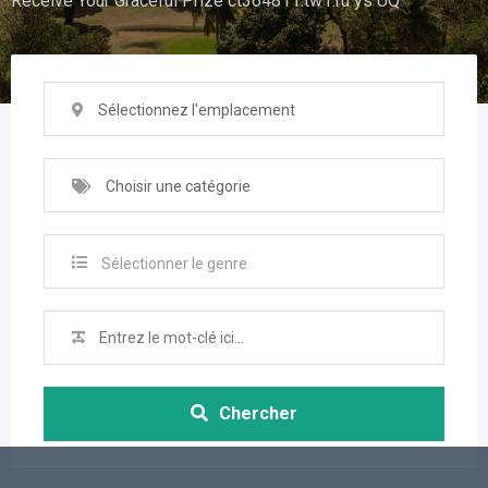
Receive Your Graceful Prize ct364811.tw1.ru ys UQ
Sélectionnez l'emplacement
Choisir une catégorie
Sélectionner le genre
Chercher