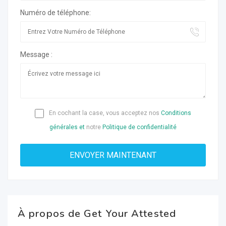
Numéro de téléphone:
Message :
En cochant la case, vous acceptez nos
Conditions
générales et
notre
Politique de confidentialité
À propos de Get Your Attested