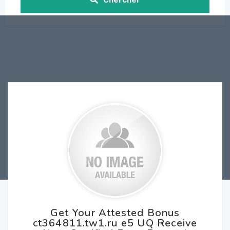
Get Your Attested Bonus
ct364811.tw1.ru e5 UQ Receive