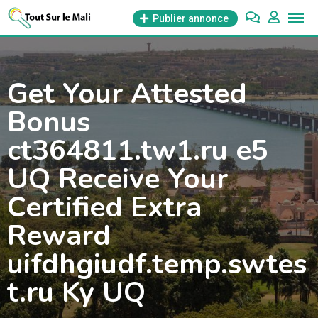
Aller
Publier annonce
au
contenu
Get Your Attested
Bonus
ct364811.tw1.ru e5
UQ Receive Your
Certified Extra
Reward
uifdhgiudf.temp.swtes
t.ru Ky UQ