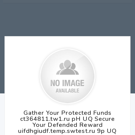
Gather Your Protected Funds
ct364811.tw1.ru pH UQ Secure
Your Defended Reward
uifdhgiudf.temp.swtest.ru 9p UQ