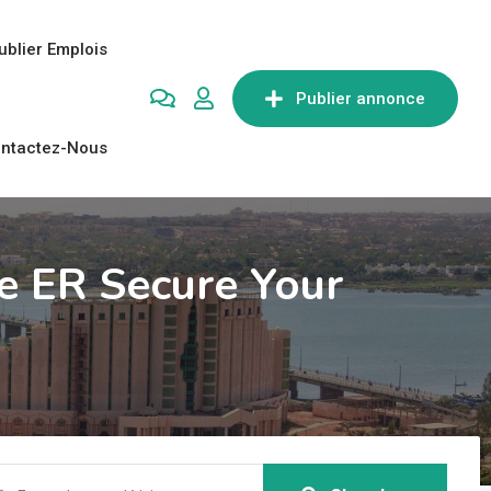
ublier Emplois
Publier annonce
ntactez-Nous
e ER Secure Your