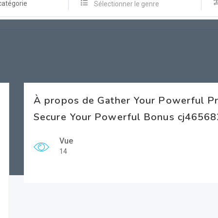
catégorie
Sélectionner le genre
À propos de Gather Your Powerful P
Secure Your Powerful Bonus cj46568
Vue
14