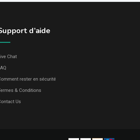
Support d’aide
ive Chat
FAQ
omment rester en sécurité
ermes & Conditions
Contact Us