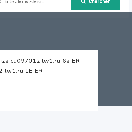
Chercher
rize cu097012.tw1.ru 6e ER
2.tw1.ru LE ER