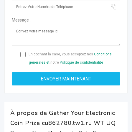
Message :
En cochant la case, vous acceptez nos
Conditions
générales et
notre
Politique de confidentialité
À propos de Gather Your Electronic
Coin Prize cu862780.tw1.ru WT UQ