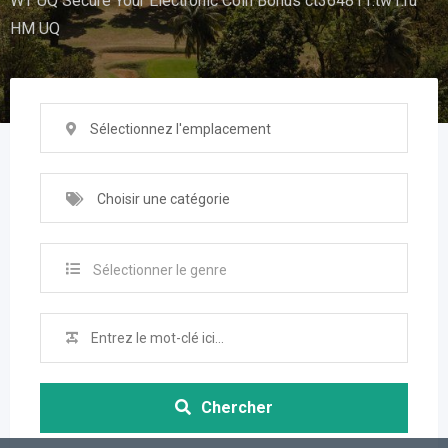
WT UQ Secure Your Electronic Coin Bonus ct364811.tw1.ru
HM UQ
Sélectionnez l'emplacement
Choisir une catégorie
Sélectionner le genre
Chercher