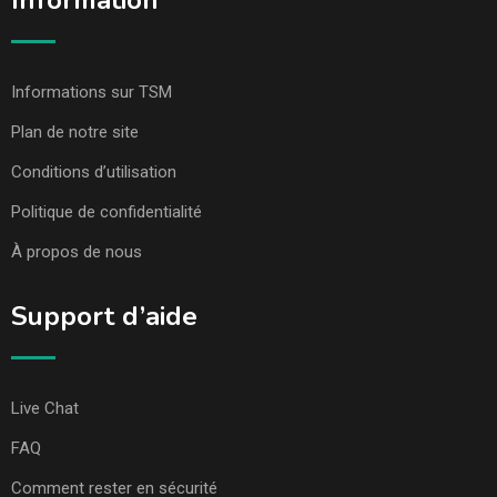
Information
Informations sur TSM
Plan de notre site
Conditions d’utilisation
Politique de confidentialité
À propos de nous
Support d’aide
Live Chat
FAQ
Comment rester en sécurité