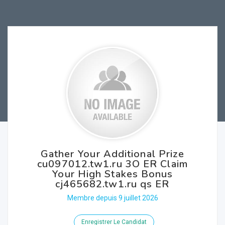
Gather Your Additional Prize
cu097012.tw1.ru 3O ER Claim
Your High Stakes Bonus
cj465682.tw1.ru qs ER
Membre depuis 9 juillet 2026
Enregistrer Le Candidat