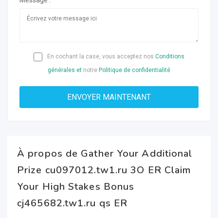
Message :
En cochant la case, vous acceptez nos
Conditions
générales et
notre
Politique de confidentialité
À propos de Gather Your Additional
Prize cu097012.tw1.ru 3O ER Claim
Your High Stakes Bonus
cj465682.tw1.ru qs ER