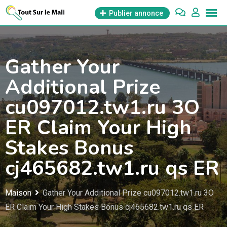
Aller
Publier annonce
au
contenu
Gather Your
Additional Prize
cu097012.tw1.ru 3O
ER Claim Your High
Stakes Bonus
cj465682.tw1.ru qs ER
Maison
Gather Your Additional Prize cu097012.tw1.ru 3O
ER Claim Your High Stakes Bonus cj465682.tw1.ru qs ER