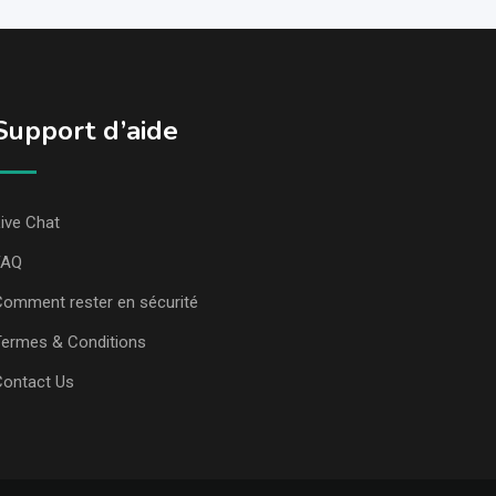
Support d’aide
ive Chat
FAQ
omment rester en sécurité
ermes & Conditions
Contact Us