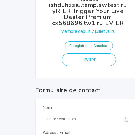
ishduhzsiu.temp.swtest.ru
yR ER Trigger Your Live
Dealer Premium
cx568696.tw1.ru EV ER
Membre depuis 2 juillet 2026
Enregistrer Le Candidat
Inviter
Formulaire de contact
Nom:
Adresse Email: