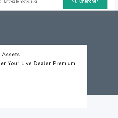
Chercher
e Assets
ger Your Live Dealer Premium