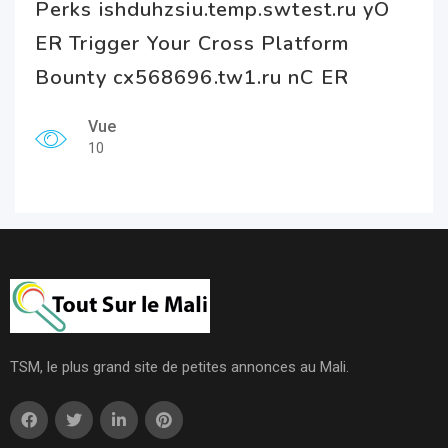
Perks ishduhzsiu.temp.swtest.ru yO
ER Trigger Your Cross Platform
Bounty cx568696.tw1.ru nC ER
Vue
10
TSM, le plus grand site de petites annonces au Mali.