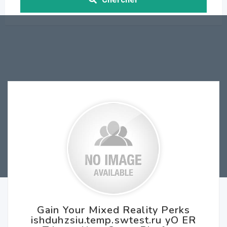
Gain Your Mixed Reality Perks
ishduhzsiu.temp.swtest.ru yO ER