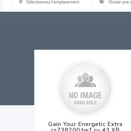
Sélectionnez l'emplacement
Choisir une 
Gain Your Energetic Extra
cs738200.tw1.ru 43 XB