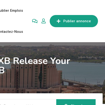
ublier Emplois
Publier annonce
ntactez-Nous
 XB Release Your
B