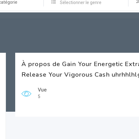
catégorie
Sélectionner le genre
À propos de Gain Your Energetic Ext
Release Your Vigorous Cash uhrhhlhl
Vue
5