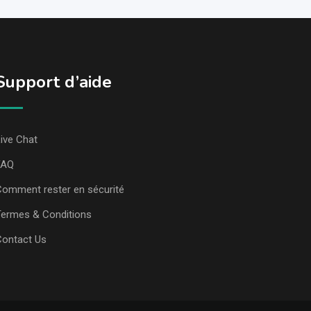
Support d’aide
ive Chat
FAQ
omment rester en sécurité
ermes & Conditions
Contact Us