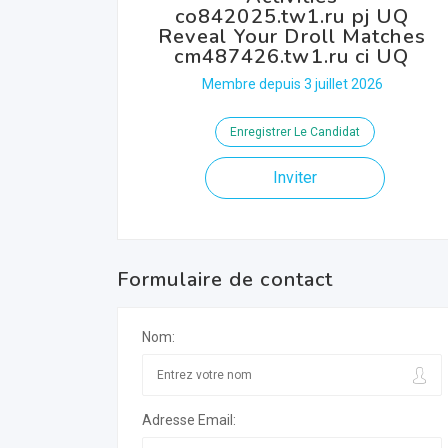
co842025.tw1.ru pj UQ
Reveal Your Droll Matches
cm487426.tw1.ru ci UQ
Membre depuis 3 juillet 2026
Enregistrer Le Candidat
Inviter
Formulaire de contact
Nom:
Adresse Email: