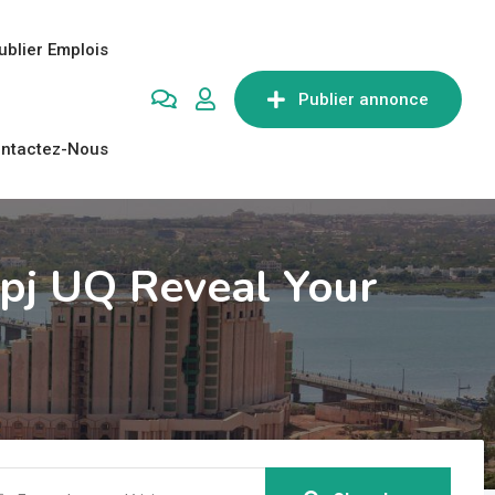
ublier Emplois
Publier annonce
ntactez-Nous
 pj UQ Reveal Your