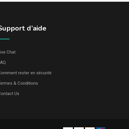
Support d’aide
ive Chat
FAQ
omment rester en sécurité
ermes & Conditions
Contact Us