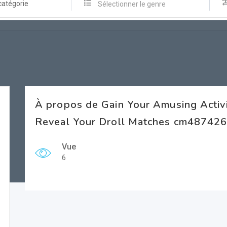
catégorie
Sélectionner le genre
À propos de Gain Your Amusing Activ
Reveal Your Droll Matches cm487426.
Vue
6