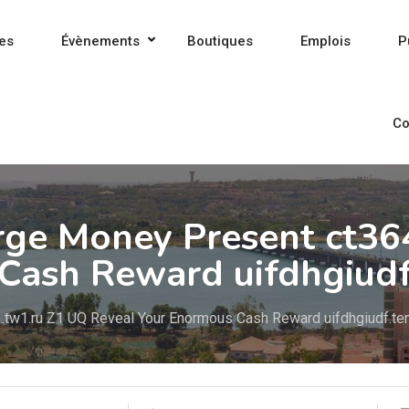
es
Évènements
Boutiques
Emplois
P
Co
arge Money Present ct3
Cash Reward uifdhgiudf
.tw1.ru Z1 UQ Reveal Your Enormous Cash Reward uifdhgiudf.te