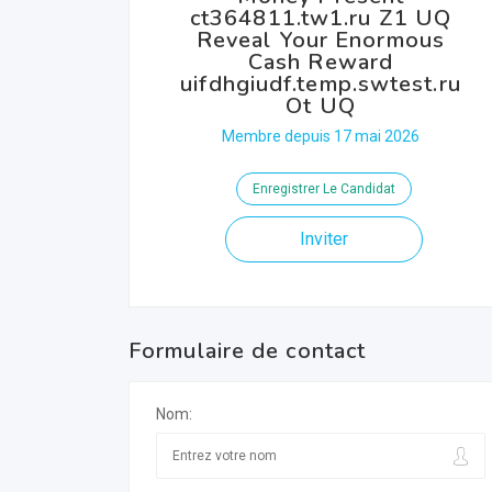
ct364811.tw1.ru Z1 UQ
Reveal Your Enormous
Cash Reward
uifdhgiudf.temp.swtest.ru
Ot UQ
Membre depuis 17 mai 2026
Enregistrer Le Candidat
Inviter
Formulaire de contact
Nom: