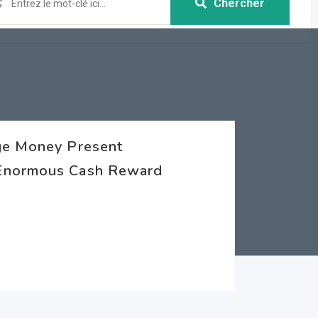
Chercher
ge Money Present
 Enormous Cash Reward