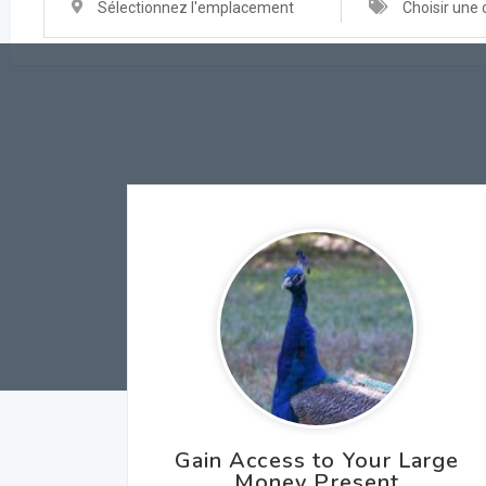
Sélectionnez l'emplacement
Choisir une 
Gain Access to Your Large
Money Present