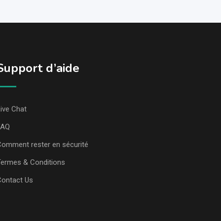
Support d’aide
ive Chat
FAQ
omment rester en sécurité
ermes & Conditions
Contact Us