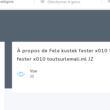
catégorie
Sélectionner le genre
À propos de Fele kustek fester x010 
fester x010 toutsurlemali.ml JZ
Vue
20