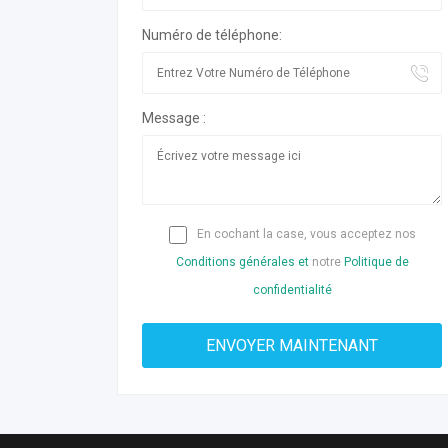
Numéro de téléphone:
Message :
En cochant la case, vous acceptez nos
Conditions générales et
notre
Politique de
confidentialité