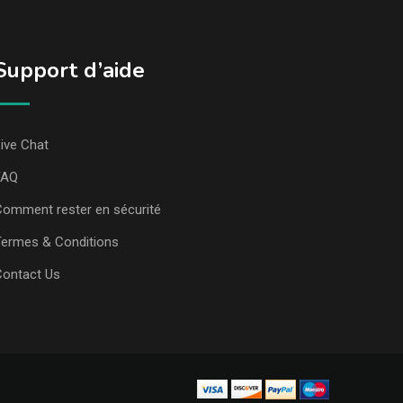
Support d’aide
ive Chat
FAQ
omment rester en sécurité
ermes & Conditions
Contact Us