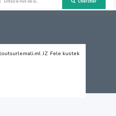
Chercher
toutsurlemali.ml JZ Fele kustek