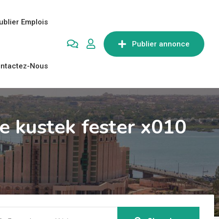
ublier Emplois
Publier annonce
ntactez-Nous
le kustek fester x010