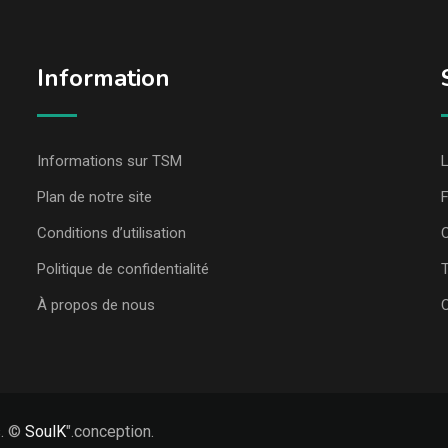
Information
Informations sur TSM
L
Plan de notre site
Conditions d’utilisation
C
Politique de confidentialité
T
À propos de nous
s. ©
SoulK
".conception.