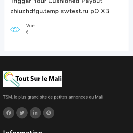
Trigger Your Cushioned Payout
zhiuzhdfgu.temp.swtest.ru pO XB
Vue
6
TSM, le plus grand site de petites annonces au Mali.