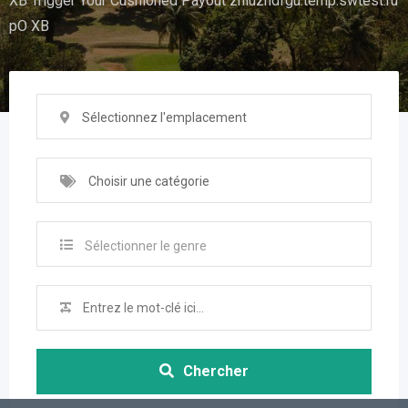
XB Trigger Your Cushioned Payout zhiuzhdfgu.temp.swtest.ru
pO XB
Sélectionnez l'emplacement
Choisir une catégorie
Sélectionner le genre
Chercher