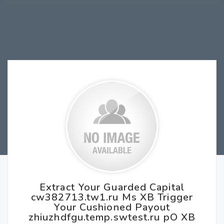
Extract Your Guarded Capital
cw382713.tw1.ru Ms XB Trigger
Your Cushioned Payout
zhiuzhdfgu.temp.swtest.ru pO XB