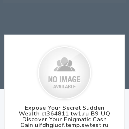
Expose Your Secret Sudden
Wealth ct364811.tw1.ru B9 UQ
Discover Your Enigmatic Cash
Gain uifdhgiudf.temp.swtest.ru