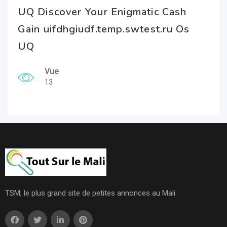
UQ Discover Your Enigmatic Cash
Gain uifdhgiudf.temp.swtest.ru Os
UQ
Vue
13
TSM, le plus grand site de petites annonces au Mali.